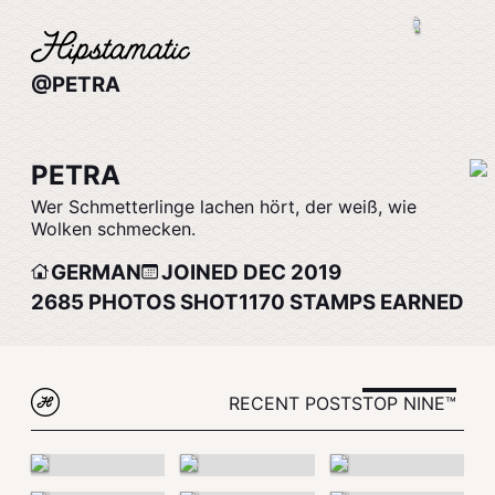
@PETRA
PETRA
Wer Schmetterlinge lachen hört, der weiß, wie
Wolken schmecken.
GERMAN
JOINED DEC 2019
2685
PHOTOS SHOT
1170
STAMPS EARNED
RECENT POSTS
TOP NINE™